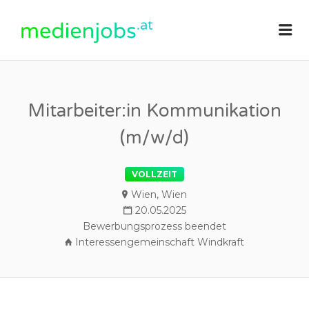
medienjobs.at
Me
Mitarbeiter:in Kommunikation
(m/w/d)
VOLLZEIT
Wien, Wien
20.05.2025
Bewerbungsprozess beendet
Interessengemeinschaft Windkraft