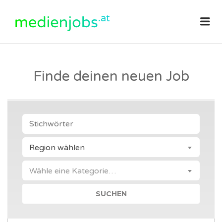
medienjobs.at
Me
Finde deinen neuen Job
STICHWÖRTER
Region wählen
KATEGORIE
Wähle eine Kategorie…