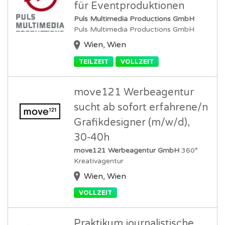
für Eventproduktionen
Puls Multimedia Productions GmbH
Puls Multimedia Productions GmbH
Wien, Wien
TEILZEIT
VOLLZEIT
move121 Werbeagentur
sucht ab sofort erfahrene/n
Grafikdesigner (m/w/d),
30-40h
move121 Werbeagentur GmbH
360°
Kreativagentur
Wien, Wien
VOLLZEIT
Praktikum journalistische