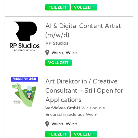
TEILZEIT
VOLLZEIT
AI & Digital Content Artist
(m/w/d)
RP Studios
Wien, Wien
VOLLZEIT
Art Direktor:in / Creative
Consultant – Still Open for
Applications
VerVieVas GmbH
Wir sind die
Erklärschmiede aus Wien!
Wien, Wien
TEILZEIT
VOLLZEIT