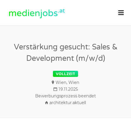
medienjobs.at
Me
Verstärkung gesucht: Sales &
Development (m/w/d)
VOLLZEIT
Wien, Wien
19.11.2025
Bewerbungsprozess beendet
architektur.aktuell