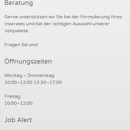
Beratung
Gerne unterstützen wir Sie bei der Formulierung Ihres
Inserates und bei der richtigen Auswahl unserer
Jobpakete.
Fragen Sie uns!
Öffnungszeiten
Montag – Donnerstag:
10:00–12:00 13:30–17:00
Freitag:
10:00–12:00
Job Alert