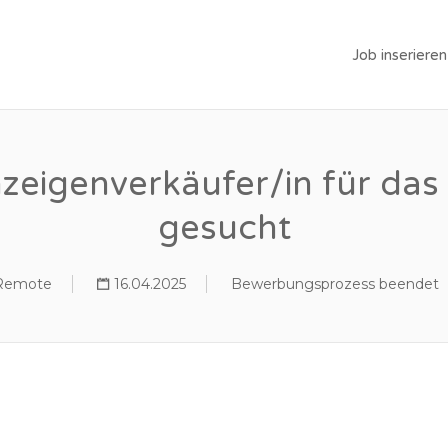
Job inserieren
zeigenverkäufer/in für das
gesucht
Remote
16.04.2025
Bewerbungsprozess beendet