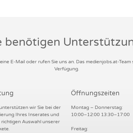
e benötigen Unterstützu
s eine E-Mail oder rufen Sie uns an. Das medienjobs.at-Team
Verfügung.
tung
Öffnungszeiten
nterstützen wir Sie bei der
Montag – Donnerstag:
ierung Ihres Inserates und
10:00–12:00 13:30–17:00
r richtigen Auswahl unserer
ete.
Freitag: