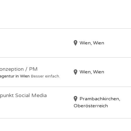
Wien, Wien
Konzeption / PM
Wien, Wien
gentur in Wien
Besser einfach.
rpunkt Social Media
Prambachkirchen,
Oberösterreich