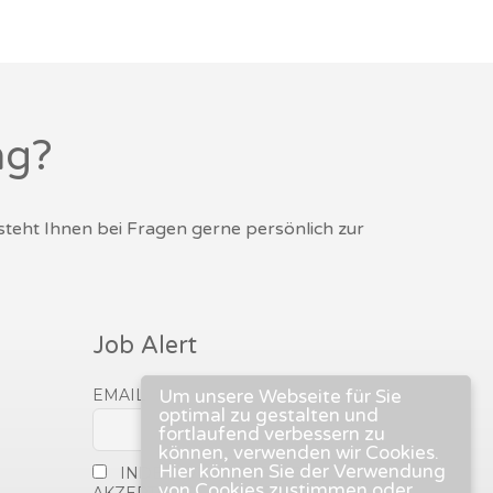
ng?
 steht Ihnen bei Fragen gerne persönlich zur
Job Alert
EMAIL
Um unsere Webseite für Sie
optimal zu gestalten und
fortlaufend verbessern zu
können, verwenden wir Cookies.
Hier können Sie der Verwendung
INDEM DU FORTFÄHRST,
von Cookies zustimmen oder