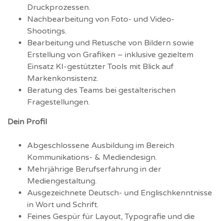
Druckprozessen.
Nachbearbeitung von Foto- und Video-
Shootings.
Bearbeitung und Retusche von Bildern sowie
Erstellung von Grafiken – inklusive gezieltem
Einsatz KI-gestützter Tools mit Blick auf
Markenkonsistenz.
Beratung des Teams bei gestalterischen
Fragestellungen.
Dein Profil
Abgeschlossene Ausbildung im Bereich
Kommunikations- & Mediendesign.
Mehrjährige Berufserfahrung in der
Mediengestaltung.
Ausgezeichnete Deutsch- und Englischkenntnisse
in Wort und Schrift.
Feines Gespür für Layout, Typografie und die