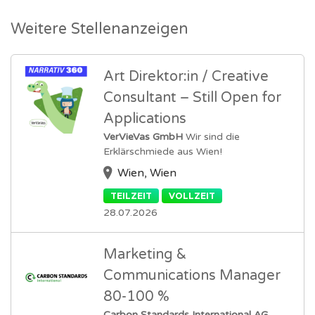
Weitere Stellenanzeigen
Art Direktor:in / Creative
Consultant – Still Open for
Applications
VerVieVas GmbH
Wir sind die
Erklärschmiede aus Wien!
Wien, Wien
TEILZEIT
VOLLZEIT
28.07.2026
Marketing &
Communications Manager
80-100 %
Carbon Standards International AG