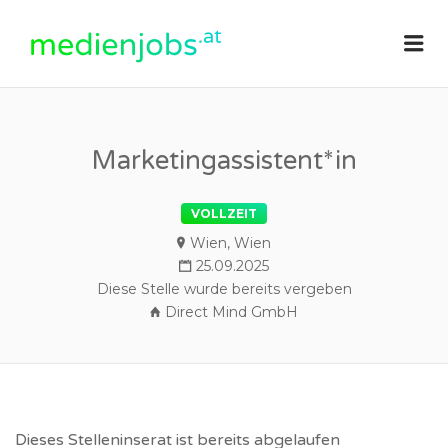
medienjobs.at
Me
Marketingassistent*in
VOLLZEIT
Wien, Wien
25.09.2025
Diese Stelle wurde bereits vergeben
Direct Mind GmbH
Dieses Stelleninserat ist bereits abgelaufen