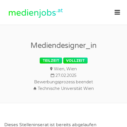
medienjobs.at
Me
Mediendesigner_in
TEILZEIT
VOLLZEIT
Wien, Wien
27.02.2025
Bewerbungsprozess beendet
Technische Universität Wien
Dieses Stelleninserat ist bereits abgelaufen