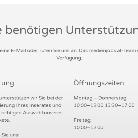
e benötigen Unterstützu
s eine E-Mail oder rufen Sie uns an. Das medienjobs.at-Team
Verfügung.
tung
Öffnungszeiten
nterstützen wir Sie bei der
Montag – Donnerstag:
ierung Ihres Inserates und
10:00–12:00 13:30–17:00
r richtigen Auswahl unserer
ete.
Freitag:
10:00–12:00
 Sie uns!