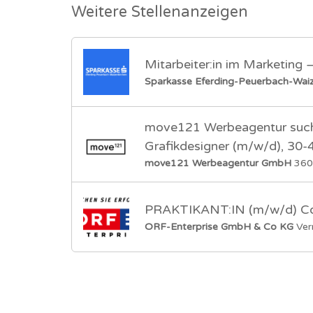
Weitere Stellenanzeigen
Mitarbeiter:in im Marketing
Sparkasse Eferding-Peuerbach-Waiz
move121 Werbeagentur sucht
Grafikdesigner (m/w/d), 30-
move121 Werbeagentur GmbH
360
PRAKTIKANT:IN (m/w/d) Cont
ORF-Enterprise GmbH & Co KG
Ver