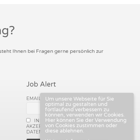
ng?
 steht Ihnen bei Fragen gerne persönlich zur
Job Alert
EMAIL
Um unsere Webseite für Sie
optimal zu gestalten und
fortlaufend verbessern zu
können, verwenden wir Cookies.
Hier können Sie der Verwendung
INDEM DU FORTFÄHRST,
von Cookies zustimmen oder
AKZEPTIERST DU UNSERE
diese ablehnen.
DATENSCHUTZERKLÄRUNG.