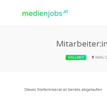
medienjobs.at
Mitarbeiter:
Wels, 
VOLLZEIT
Dieses Stelleninserat ist bereits abgelaufen