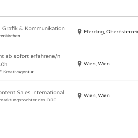
 – Grafik & Kommunikation
Eferding, Oberösterrei
enkirchen
 ab sofort erfahrene/n
Wien, Wien
40h
° Kreativagentur
ent Sales International
Wien, Wien
marktungstochter des ORF