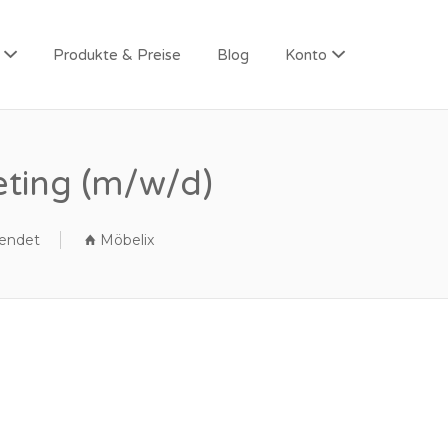
Produkte & Preise
Blog
Konto
eting (m/w/d)
endet
Möbelix