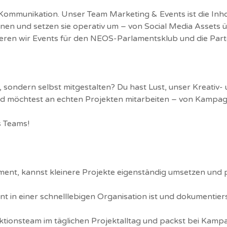
e Kommunikation. Unser Team Marketing & Events ist die In
en und setzen sie operativ um – von Social Media Assets ü
eren wir Events für den NEOS-Parlamentsklub und die Parte
 sondern selbst mitgestalten? Du hast Lust, unser Kreativ-
nd möchtest an echten Projekten mitarbeiten – von Kampagn
s Teams!
nt, kannst kleinere Projekte eigenständig umsetzen und 
 in einer schnelllebigen Organisation ist und dokumentiers
ktionsteam im täglichen Projektalltag und packst bei Kamp