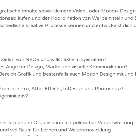
rafische Inhalte sowie kleinere Video- oder Motion-Desig
ktionsabläufen und der Koordination von Werbemitteln und
erschiedliche kreative Prozesse kennen und entwickelst dic
 Zielen von NEOS und willst aktiv mitgestalten?
tes Auge für Design, Marke und visuelle Kommunikation?
ereich Grafik und bestenfalls auch Motion Design mit und h
Premiere Pro, After Effects, InDesign und Photoshop?
geninitiativ?
ner lernenden Organisation mit politischer Verantwortung
 und viel Raum für Lernen und Weiterentwicklung