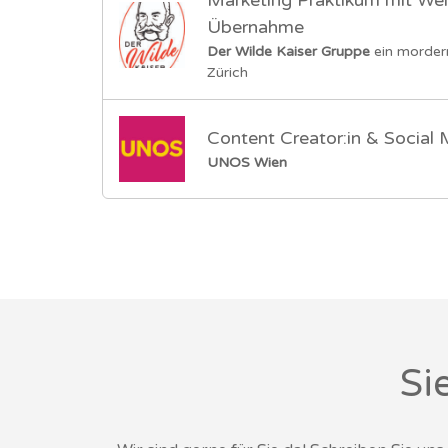
Marketing Praktikum mit Wei
Übernahme
Der Wilde Kaiser Gruppe
ein morder
Zürich
Content Creator:in & Social
UNOS Wien
Si