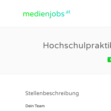
medienjobs.at
Hochschulprakti
Stellenbeschreibung
Dein Team