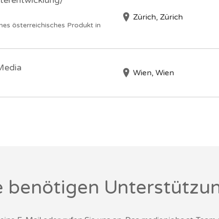
terentwicklung/
Zürich, Zürich
nes österreichisches Produkt in
 Media
Wien, Wien
e benötigen Unterstützu