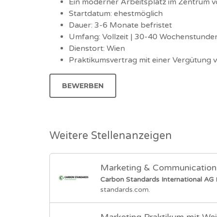
Ein moderner Arbeitsplatz im Zentrum vo
Startdatum: ehestmöglich
Dauer: 3-6 Monate befristet
Umfang: Vollzeit | 30-40 Wochenstunde
Dienstort: Wien
Praktikumsvertrag mit einer Vergütung v
BEWERBEN
Weitere Stellenanzeigen
Marketing & Communicatio
Carbon Standards International AG
standards.com.