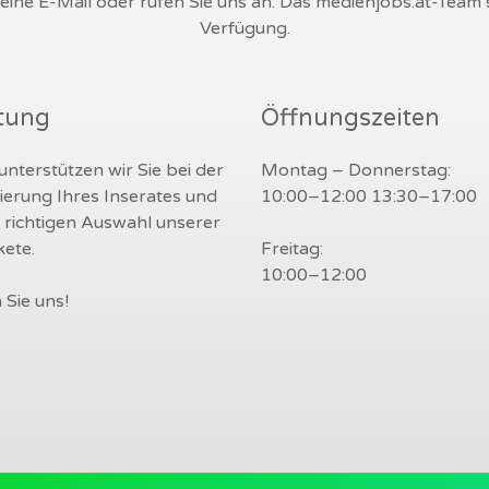
s eine E-Mail oder rufen Sie uns an. Das medienjobs.at-Team
Verfügung.
tung
Öffnungszeiten
nterstützen wir Sie bei der
Montag – Donnerstag:
ierung Ihres Inserates und
10:00–12:00 13:30–17:00
r richtigen Auswahl unserer
ete.
Freitag:
10:00–12:00
 Sie uns!