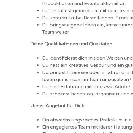
Produktionen und Events aktiv mit an
Du gestaltest gemeinsam mit dem Team g
Du unterstützt bei Bestellungen, Produ
Du bringst eigene Ideen ein, lernst unt
Team weiter
Deine Qualifikationen und Qualitäten
Du identifizierst dich mit den Werten und
Du hast ein kreatives Gespür und ein gu
Du bringst Interesse oder Erfahrung im B
Ideen gemeinsam im Team umzusetzen?
Du hast Erfahrung mit Tools wie Adobe 
Du arbeitest hands-on, organisiert und ei
Unser Angebot für Dich
Ein abwechslungsreiches Praktikum in ei
Ein engagiertes Team mit klarer Haltung