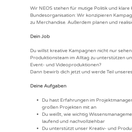
Wir NEOS stehen für mutige Politik und klar
Bundesorganisation: Wir konzipieren Kampagn
zu Merchandise. Außerdem planen und realisi
Dein Job
Du willst kreative Kampagnen nicht nur sehen,
Produktionsteam im Alltag zu unterstützen u
Event- und Videoproduktionen?
Dann bewirb dich jetzt und werde Teil unsere
Deine Aufgaben
Du hast Erfahrungen im Projektmanageme
großen Projekten mit an
Du weißt, wie wichtig Wissensmanagement
laufend und nachvollziehbar
Du unterstützt unser Kreativ- und Produ