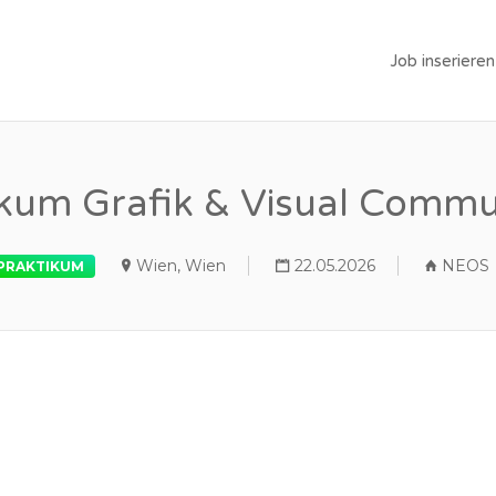
Job inserieren
kum Grafik & Visual Commu
Wien, Wien
22.05.2026
NEOS
PRAKTIKUM