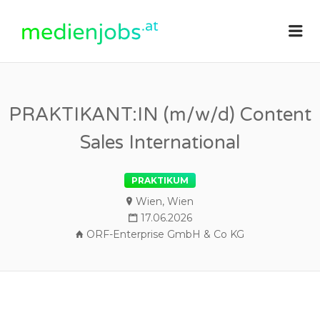
medienjobs.at
Me
PRAKTIKANT:IN (m/w/d) Content
Sales International
PRAKTIKUM
Wien, Wien
17.06.2026
ORF-Enterprise GmbH & Co KG