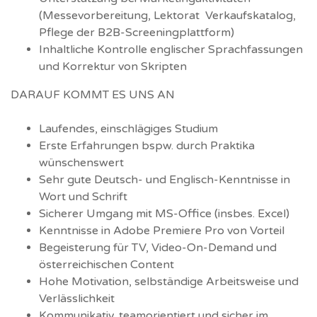
(Messevorbereitung, Lektorat Verkaufskatalog,
Pflege der B2B-Screeningplattform)
Inhaltliche Kontrolle englischer Sprachfassungen
und Korrektur von Skripten
DARAUF KOMMT ES UNS AN
Laufendes, einschlägiges Studium
Erste Erfahrungen bspw. durch Praktika
wünschenswert
Sehr gute Deutsch- und Englisch-Kenntnisse in
Wort und Schrift
Sicherer Umgang mit MS-Office (insbes. Excel)
Kenntnisse in Adobe Premiere Pro von Vorteil
Begeisterung für TV, Video-On-Demand und
österreichischen Content
Hohe Motivation, selbständige Arbeitsweise und
Verlässlichkeit
Kommunikativ, teamorientiert und sicher im