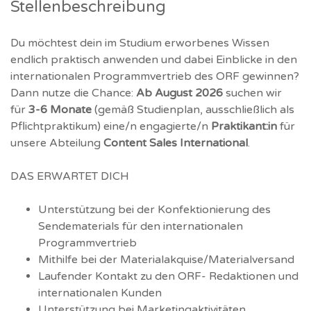
Stellenbeschreibung
Du möchtest dein im Studium erworbenes Wissen
endlich praktisch anwenden und dabei Einblicke in den
internationalen Programmvertrieb des ORF gewinnen?
Dann nutze die Chance:
Ab August 2026
suchen wir
für
3-6 Monate
(gemäß Studienplan, ausschließlich als
Pflichtpraktikum) eine/n engagierte/n
Praktikant:in
für
unsere Abteilung
Content Sales International
.
DAS ERWARTET DICH
Unterstützung bei der Konfektionierung des
Sendematerials für den internationalen
Programmvertrieb
Mithilfe bei der Materialakquise/Materialversand
Laufender Kontakt zu den ORF- Redaktionen und
internationalen Kunden
Unterstützung bei Marketingaktivitäten