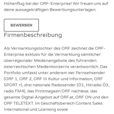
Höhenflug bei der ORF-Enterprise! Wir freuen uns auf
deine aussagekräftigen Bewerbungsunterlagen.
BEWERBEN
Firmenbeschreibung
Als Vermarktungstochter des ORF zeichnet die ORF-
Enterprise exklusiv für die Vermarktung sämtlicher
überregionaler Medienangebote des führenden
österreichischen Medienkonzerns verantwortlich. Das
Portfolio umfasst unter anderem vier Fernsehsender
(ORF 1, ORF 2, ORF III Kultur und Information, ORF
SPORT +), drei nationale Radiosender (Ö1, Hitradio Ö3,
radio FM4), das Printmagazin ORF nachlese, das
gesamte Digital-Angebot auf ORF.at, ORF ON und den
ORF TELETEXT. Im Geschäftsbereich Content Sales
International und Licensing sowie