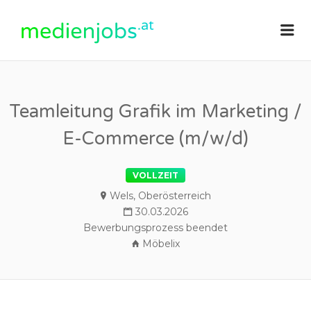
medienjobs.at
Me
Teamleitung Grafik im Marketing /
E-Commerce (m/w/d)
VOLLZEIT
Wels, Oberösterreich
30.03.2026
Bewerbungsprozess beendet
Möbelix