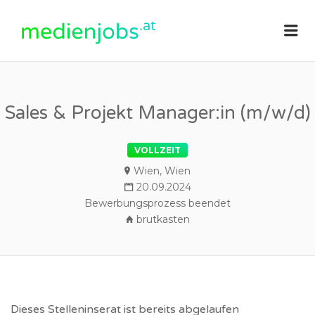
medienjobs.at
Me
Sales & Projekt Manager:in (m/w/d)
VOLLZEIT
Wien, Wien
20.09.2024
Bewerbungsprozess beendet
brutkasten
Dieses Stelleninserat ist bereits abgelaufen