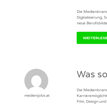
Die Medienbranch
Digitalisierung,
neue Berufsbilde
WEITERLES
Was sol
Die Medienbranche
medienjobs.at
Karrieremöglichk
Film, Design und