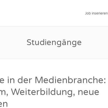
Job inserieren
Studiengänge
re in der Medienbranche:
m, Weiterbildung, neue
en