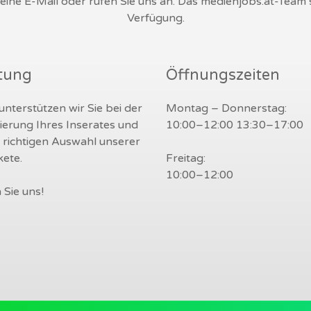
s eine E-Mail oder rufen Sie uns an. Das medienjobs.at-Team
Verfügung.
tung
Öffnungszeiten
nterstützen wir Sie bei der
Montag – Donnerstag:
ierung Ihres Inserates und
10:00–12:00 13:30–17:00
r richtigen Auswahl unserer
ete.
Freitag:
10:00–12:00
 Sie uns!