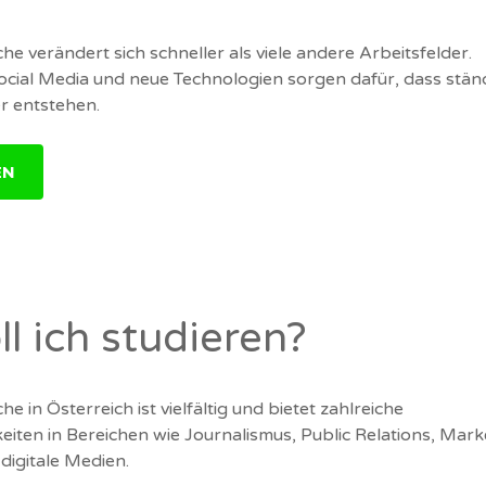
e verändert sich schneller als viele andere Arbeitsfelder.
 Social Media und neue Technologien sorgen dafür, dass stän
r entstehen.
EN
l ich studieren?
 in Österreich ist vielfältig und bietet zahlreiche
eiten in Bereichen wie Journalismus, Public Relations, Mark
 digitale Medien.