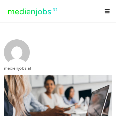
medienjobs.at
Me
medienjobs.at