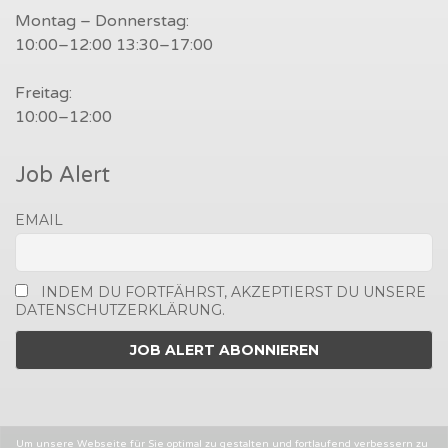
Montag – Donnerstag:
10:00–12:00 13:30–17:00
Freitag:
10:00–12:00
Job Alert
EMAIL
INDEM DU FORTFÄHRST, AKZEPTIERST DU UNSERE
DATENSCHUTZERKLÄRUNG.
Um unsere Webseite für Sie optimal zu gestalten und fortlaufend verbessern zu