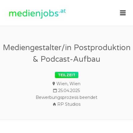
medienjobs.at
Me
Mediengestalter/in Postproduktion
& Podcast-Aufbau
TEILZEIT
Wien, Wien
25.04.2025
Bewerbungsprozess beendet
RP Studios