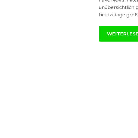
unübersichtlich
heutzutage größt
WEITERLES