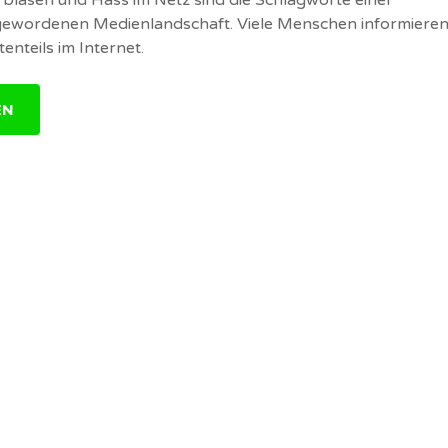
 gewordenen Medienlandschaft. Viele Menschen informieren
enteils im Internet.
EN