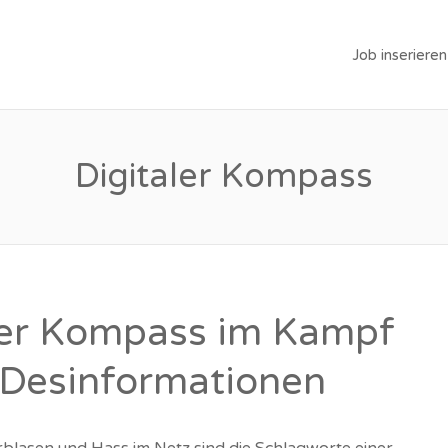
Job inserieren
Digitaler Kompass
ler Kompass im Kampf
Desinformationen
rblasen und Hass im Netz sind die Schlagworte einer