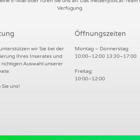
s eine E-Mail oder rufen Sie uns an. Das medienjobs.at-Team
Verfügung.
tung
Öffnungszeiten
nterstützen wir Sie bei der
Montag – Donnerstag:
ierung Ihres Inserates und
10:00–12:00 13:30–17:00
r richtigen Auswahl unserer
ete.
Freitag:
10:00–12:00
 Sie uns!